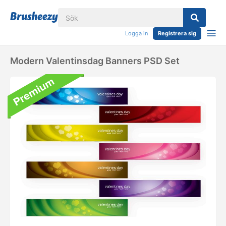
Logga in
Registrera sig
Modern Valentinsdag Banners PSD Set