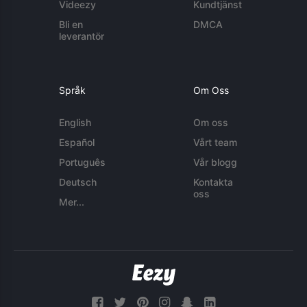
Videezy
Kundtjänst
Bli en
DMCA
leverantör
Språk
Om Oss
English
Om oss
Español
Vårt team
Português
Vår blogg
Deutsch
Kontakta
oss
Mer...