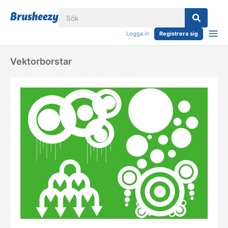
Logga in
Registrera sig
Vektorborstar