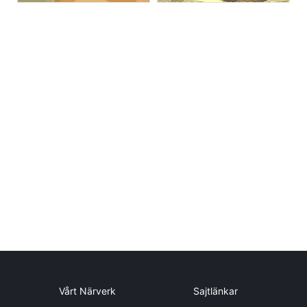
Vårt Närverk
Sajtlänkar