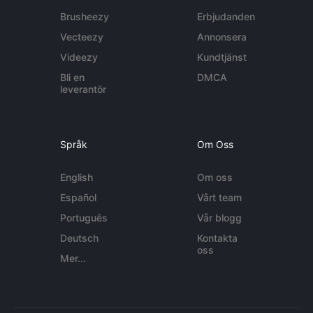
Brusheezy
Erbjudanden
Vecteezy
Annonsera
Videezy
Kundtjänst
Bli en
DMCA
leverantör
Språk
Om Oss
English
Om oss
Español
Vårt team
Português
Vår blogg
Deutsch
Kontakta
oss
Mer...