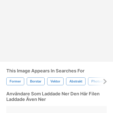
This Image Appears In Searches For
Former
Borstar
Vektor
Abstrakt
Photoshop
Användare Som Laddade Ner Den Här Filen
Laddade Även Ner