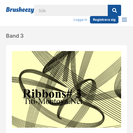
Logga in
Registrera sig
Band 3