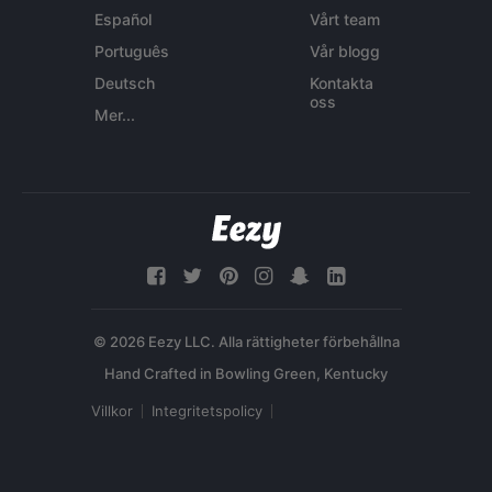
Español
Vårt team
Português
Vår blogg
Deutsch
Kontakta
oss
Mer...
© 2026 Eezy LLC. Alla rättigheter förbehållna
Villkor
Integritetspolicy