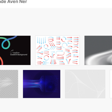
ade Även Ner