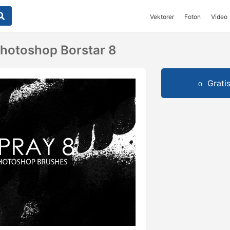
Vektorer
Foton
Video
Photoshop Borstar 8
Grati