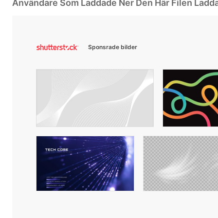
Användare Som Laddade Ner Den Här Filen Ladd
Sponsrade bilder