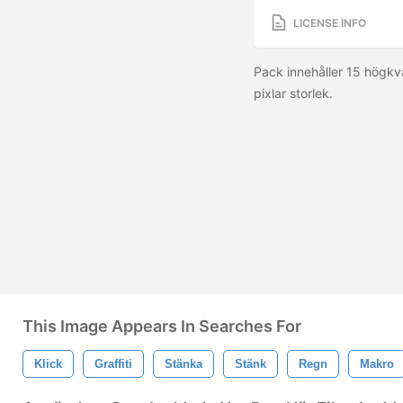
LICENSE INFO
Pack innehåller 15 högkv
pixlar storlek.
This Image Appears In Searches For
Klick
Graffiti
Stänka
Stänk
Regn
Makro