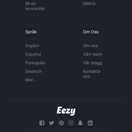
Bli en
DMCA
leverantör
Språk
Om Oss
English
Om oss
Español
Vårt team
Português
Vår blogg
Deutsch
Kontakta
oss
Mer...