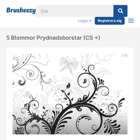
Logga in
Registrera sig
5 Blommor Prydnadsborstar (CS +)