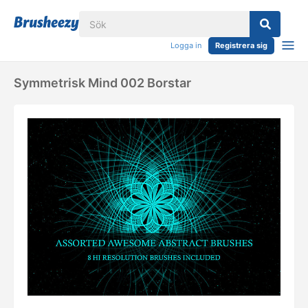
Logga in
Registrera sig
Symmetrisk Mind 002 Borstar