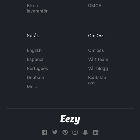
Bli en
DMCA
leverantör
Språk
Om Oss
English
Om oss
Español
Vårt team
Português
Vår blogg
Deutsch
Kontakta
oss
Mer...