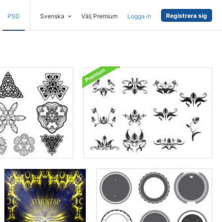
Registrera sig
PSD
Svenska
Välj Premium
Logga in