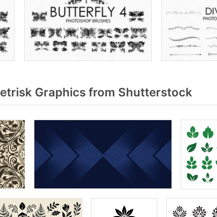
risk Graphics from Shutterstock