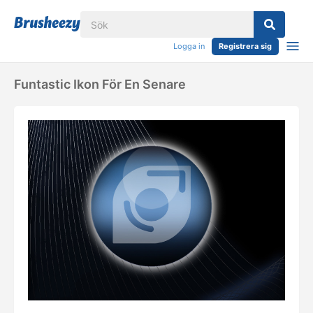
Logga in
Registrera sig
Funtastic Ikon För En Senare