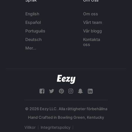
English
Om oss
Español
Vårt team
Português
Vår blogg
Deutsch
Kontakta
oss
Mer...
© 2026 Eezy LLC. Alla rättigheter förbehållna
Villkor
Integritetspolicy