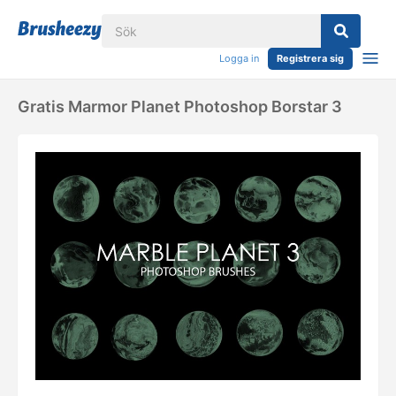
Logga in
Registrera sig
Gratis Marmor Planet Photoshop Borstar 3