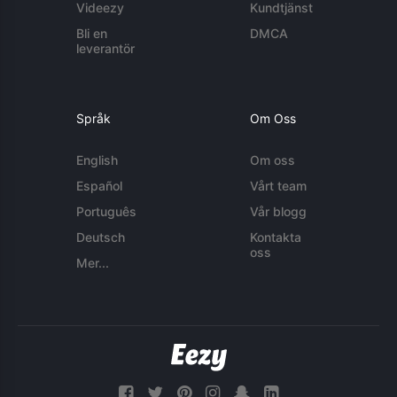
Videezy
Kundtjänst
Bli en
DMCA
leverantör
Språk
Om Oss
English
Om oss
Español
Vårt team
Português
Vår blogg
Deutsch
Kontakta
oss
Mer...