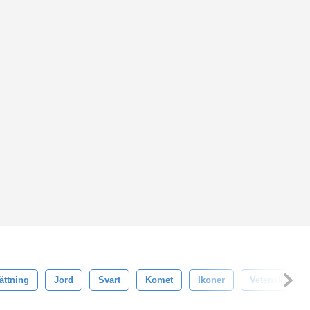
ättning
Jord
Svart
Komet
Ikoner
Vetenskap