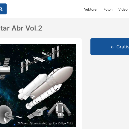
Vektorer
Foton
Video
tar Abr Vol.2
Grati