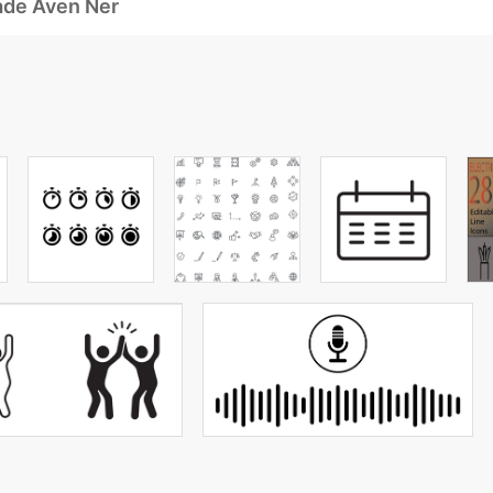
ade Även Ner