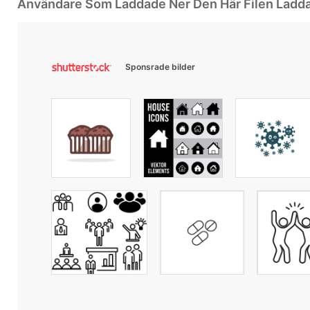
Användare Som Laddade Ner Den Här Filen Ladd
Sponsrade bilder