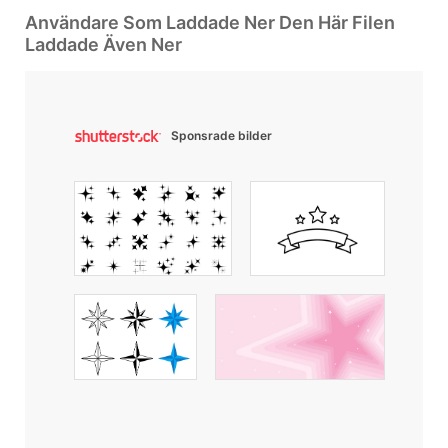
Användare Som Laddade Ner Den Här Filen
Laddade Även Ner
Sponsrade bilder