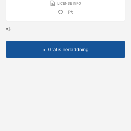
LICENSE INFO
=].
Gratis nerladdning