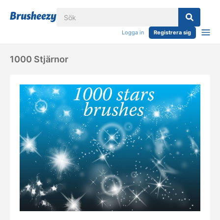
Logga in
Registrera sig
1000 Stjärnor