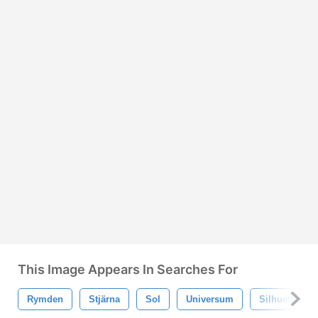
This Image Appears In Searches For
Rymden
Stjärna
Sol
Universum
Silhuett