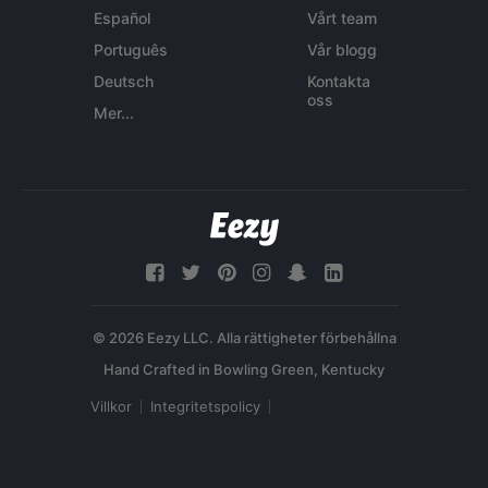
Español
Vårt team
Português
Vår blogg
Deutsch
Kontakta
oss
Mer...
© 2026 Eezy LLC. Alla rättigheter förbehållna
Villkor
Integritetspolicy