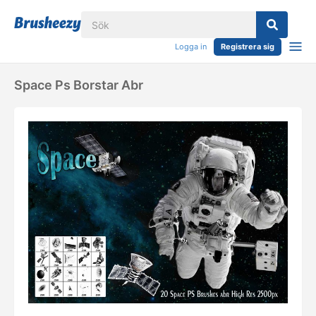
Logga in
Registrera sig
Space Ps Borstar Abr