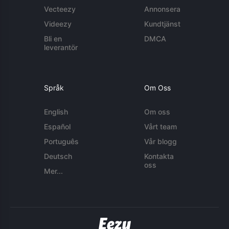
Vecteezy
Annonsera
Videezy
Kundtjänst
Bli en
DMCA
leverantör
Språk
Om Oss
English
Om oss
Español
Vårt team
Português
Vår blogg
Deutsch
Kontakta
oss
Mer...