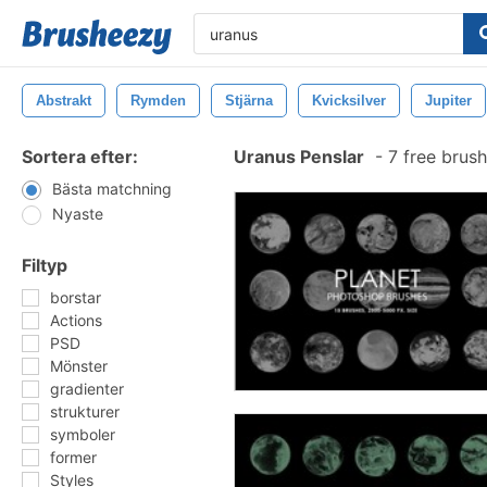
Abstrakt
Rymden
Stjärna
Kvicksilver
Jupiter
Sortera efter:
Uranus Penslar
-
7 free brus
Bästa matchning
Nyaste
Filtyp
borstar
Actions
PSD
Mönster
gradienter
strukturer
symboler
former
Styles