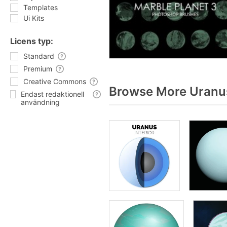
Templates
Ui Kits
Licens typ:
Standard
Premium
Creative Commons
Browse More Uranus
Endast redaktionell
användning