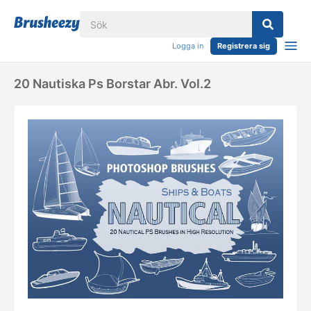
Logga in
Registrera sig
20 Nautiska Ps Borstar Abr. Vol.2