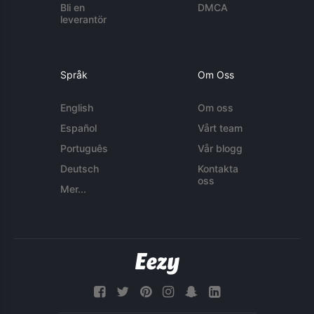
Bli en
DMCA
leverantör
Språk
Om Oss
English
Om oss
Español
Vårt team
Português
Vår blogg
Deutsch
Kontakta
oss
Mer...