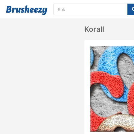
Korall