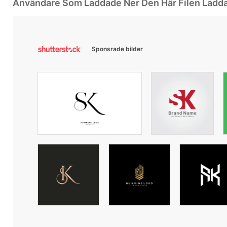
Användare Som Laddade Ner Den Här Filen Ladd
Sponsrade bilder