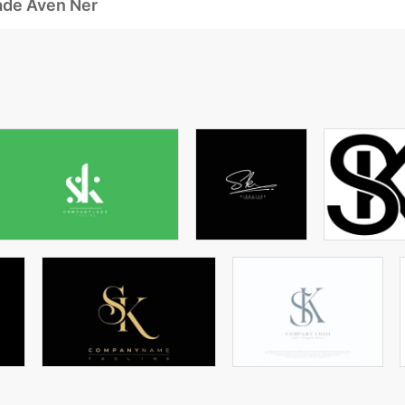
ade Även Ner