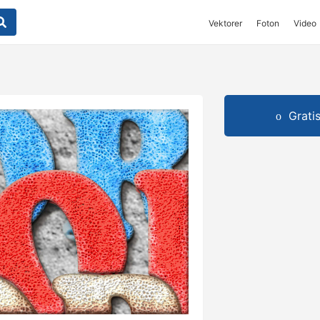
Vektorer
Foton
Video
Grati