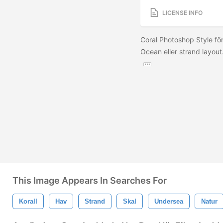
LICENSE INFO
Coral Photoshop Style för
Ocean eller strand layout.
This Image Appears In Searches For
Korall
Hav
Strand
Skal
Undersea
Natur