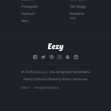
Português
Vår blogg
Deutsch
Kontakta
oss
Mer...
© 2026 Eezy LLC. Alla rättigheter förbehållna
Villkor
Integritetspolicy