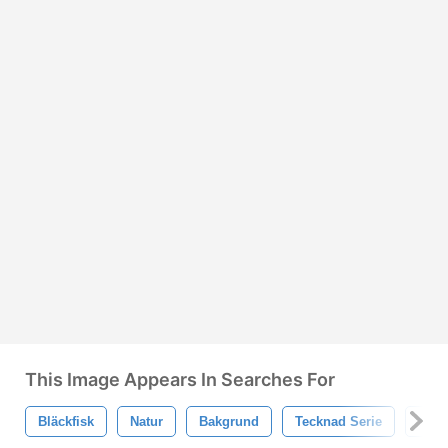
This Image Appears In Searches For
Bläckfisk
Natur
Bakgrund
Tecknad Serie
Natu