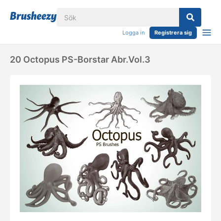
Logga in
Registrera sig
20 Octopus PS-Borstar Abr.vol.3