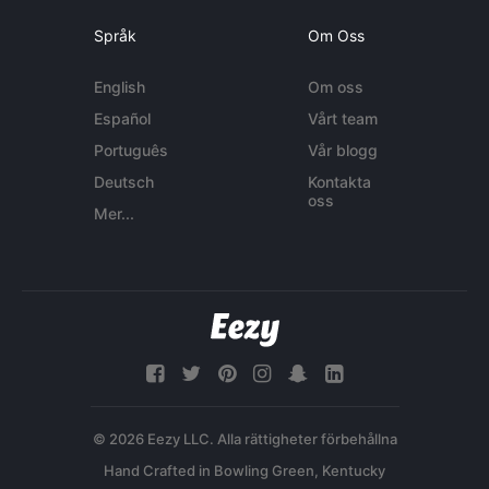
Språk
Om Oss
English
Om oss
Español
Vårt team
Português
Vår blogg
Deutsch
Kontakta
oss
Mer...
© 2026 Eezy LLC. Alla rättigheter förbehållna