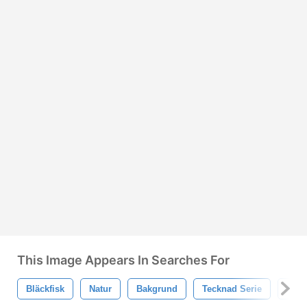
This Image Appears In Searches For
Bläckfisk
Natur
Bakgrund
Tecknad Serie
Natu