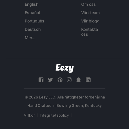
English
Om oss
Español
Vårt team
Português
Vår blogg
Deutsch
Kontakta
oss
Mer...
© 2026 Eezy LLC. Alla rättigheter förbehållna
Villkor
Integritetspolicy