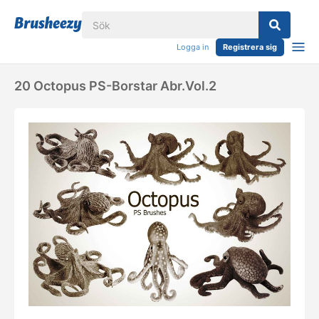
Logga in
Registrera sig
20 Octopus PS-Borstar Abr.vol.2