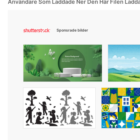
Användare Som Laddade Ner Den Här Filen Ladd
Sponsrade bilder