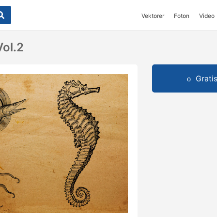
Vektorer
Foton
Video
Vol.2
Grati