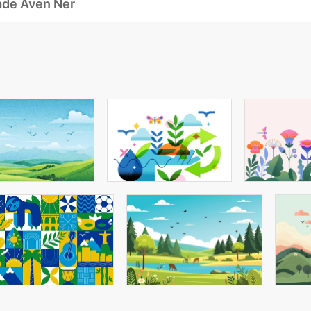
ade Även Ner