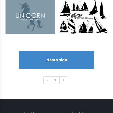
Nästa sida
1