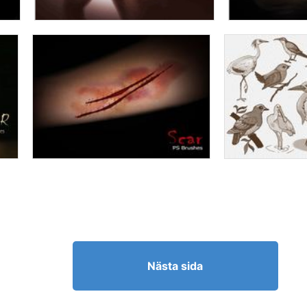
Nästa sida