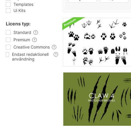
Templates
Ui Kits
Licens typ:
Standard
Premium
Creative Commons
Endast redaktionell
användning