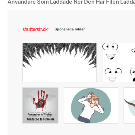
Användare Som Laddade Ner Den Här Filen Ladd
Sponsrade bilder