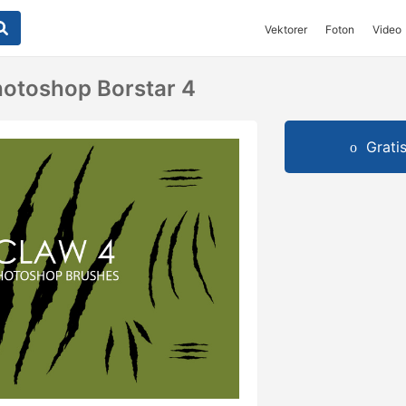
Vektorer
Foton
Video
hotoshop Borstar 4
Grati