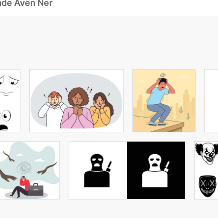
ade Även Ner