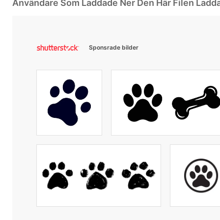
Användare Som Laddade Ner Den Här Filen Ladd
Sponsrade bilder