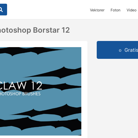
Vektorer
Foton
Video
hotoshop Borstar 12
Grati