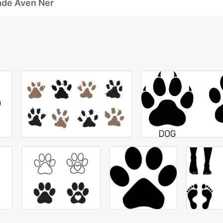
ade Även Ner