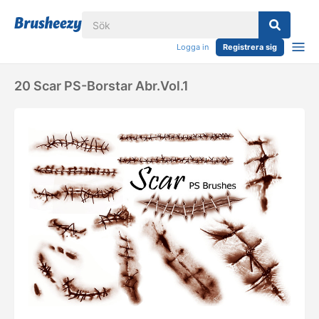
Logga in
Registrera sig
20 Scar PS-Borstar Abr.Vol.1