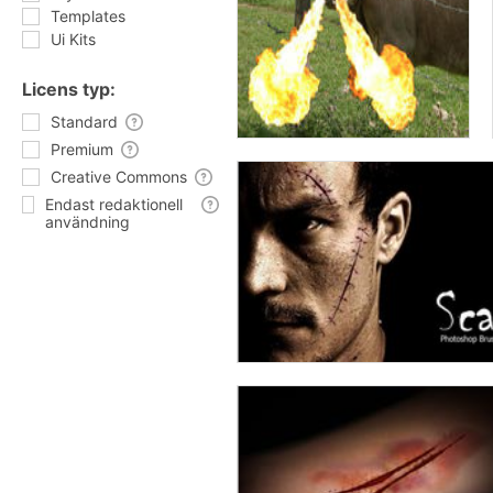
Templates
Ui Kits
Licens typ:
Standard
Premium
Creative Commons
Endast redaktionell
användning