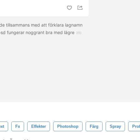
e tillsammans med att förklara lagnamn
.psd fungerar noggrant bra med lägre
ext
Fx
Effekter
Photoshop
Färg
Spray
Pro