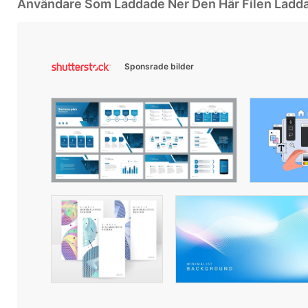
Användare Som Laddade Ner Den Här Filen Ladd
Sponsrade bilder