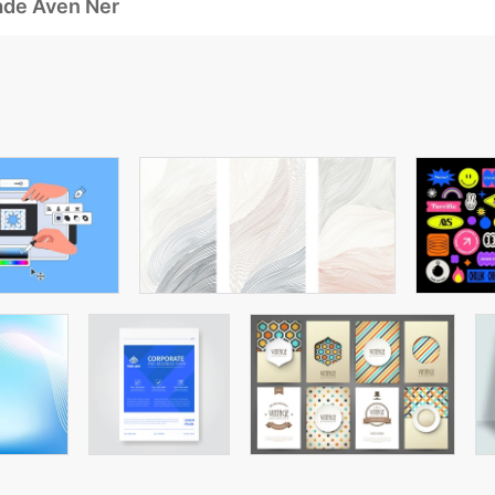
ade Även Ner