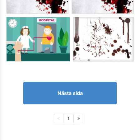
Nästa sida
1