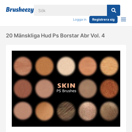
Logga in
Registrera sig
20 Mänskliga Hud Ps Borstar Abr Vol. 4