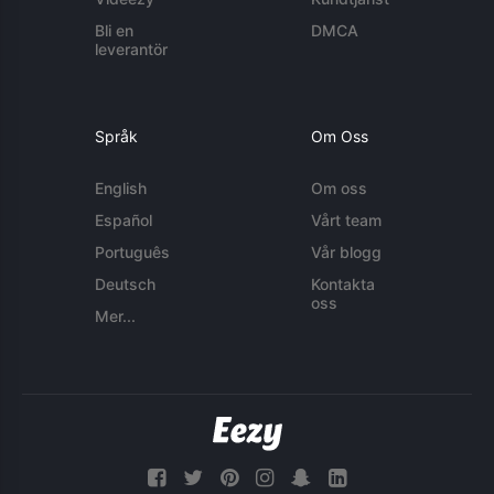
Bli en
DMCA
leverantör
Språk
Om Oss
English
Om oss
Español
Vårt team
Português
Vår blogg
Deutsch
Kontakta
oss
Mer...