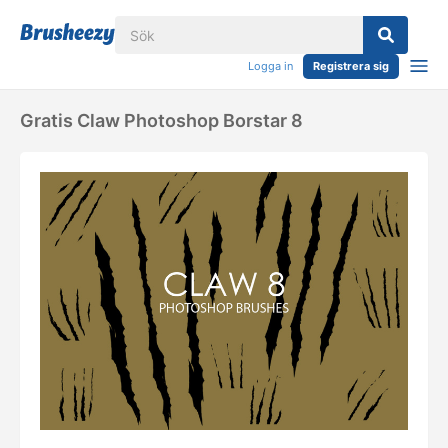
Logga in
Registrera sig
Gratis Claw Photoshop Borstar 8