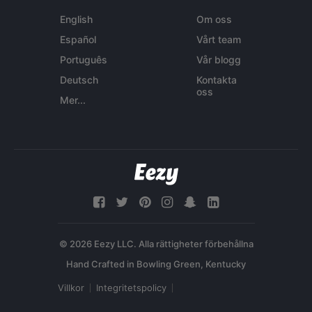
English
Om oss
Español
Vårt team
Português
Vår blogg
Deutsch
Kontakta
oss
Mer...
© 2026 Eezy LLC. Alla rättigheter förbehållna
Villkor
Integritetspolicy