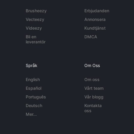
Brusheezy
Erbjudanden
Vecteezy
Annonsera
Videezy
Kundtjänst
Bli en
DMCA
leverantör
Språk
Om Oss
English
Om oss
Español
Vårt team
Português
Vår blogg
Deutsch
Kontakta
oss
Mer...