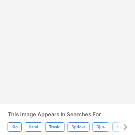
This Image Appears In Searches For
Klo
Hand
Trasig
Spricka
Djur-
Markera