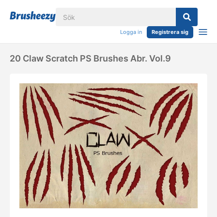
Logga in
Registrera sig
20 Claw Scratch PS Brushes Abr. Vol.9