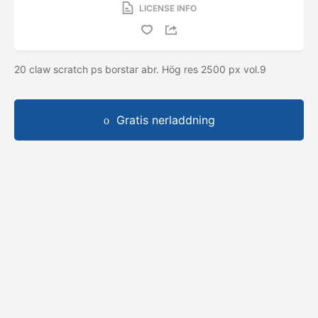
LICENSE INFO
20 claw scratch ps borstar abr. Hög res 2500 px vol.9
Gratis nerladdning