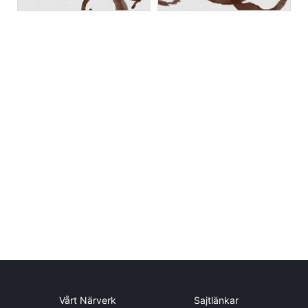
Vårt Närverk
Sajtlänkar