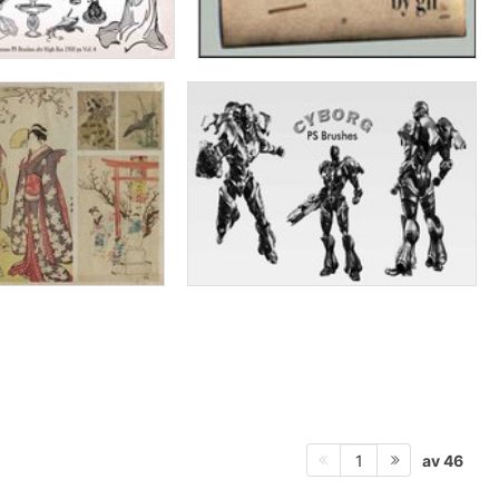
av 46
1