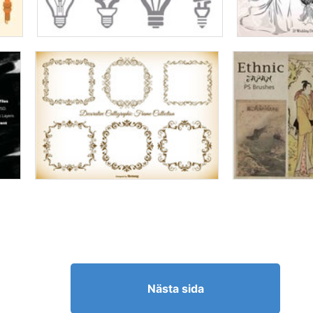
Nästa sida