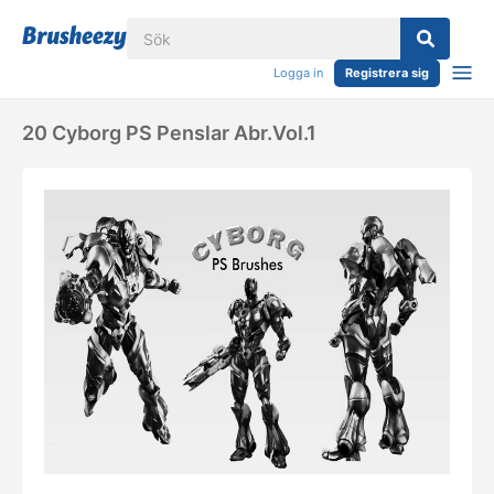
Logga in
Registrera sig
20 Cyborg PS Penslar Abr.vol.1