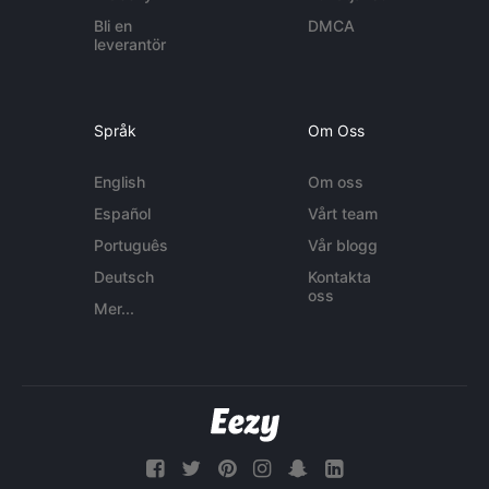
Bli en
DMCA
leverantör
Språk
Om Oss
English
Om oss
Español
Vårt team
Português
Vår blogg
Deutsch
Kontakta
oss
Mer...