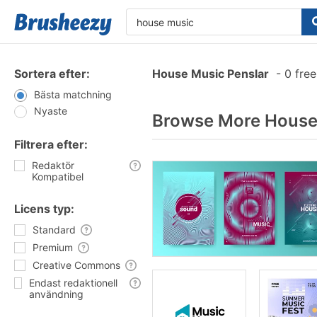
Sortera efter:
House Music Penslar
-
0 free
Bästa matchning
Nyaste
Browse More House 
Filtrera efter:
Redaktör
Kompatibel
Licens typ:
Standard
Premium
Creative Commons
Endast redaktionell
användning