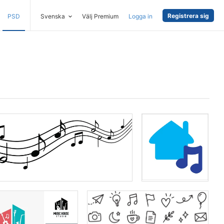
Registrera sig
PSD
Svenska
Välj Premium
Logga in