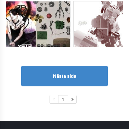
Nästa sida
1