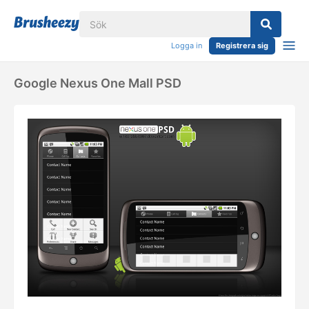
Logga in
Registrera sig
Google Nexus One Mall PSD