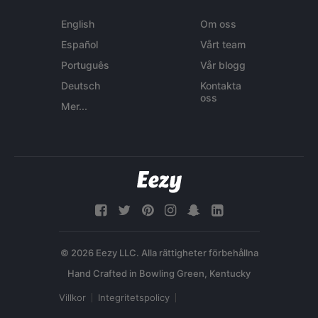
English
Om oss
Español
Vårt team
Português
Vår blogg
Deutsch
Kontakta
oss
Mer...
© 2026 Eezy LLC. Alla rättigheter förbehållna
Villkor
Integritetspolicy