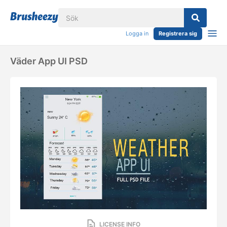
Logga in
Registrera sig
Väder App UI PSD
LICENSE INFO