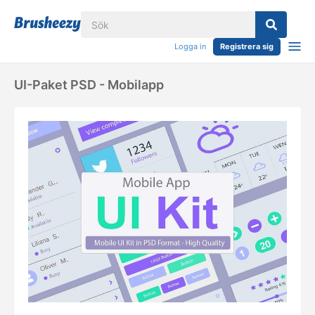
Logga in
Registrera sig
UI-Paket PSD - Mobilapp