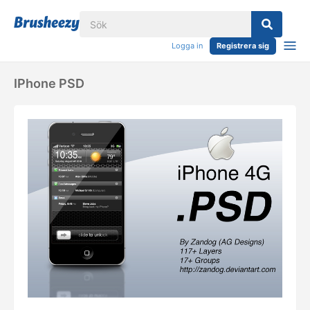
Logga in
Registrera sig
IPhone PSD