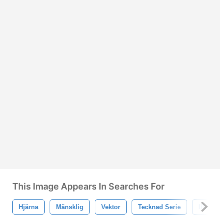
This Image Appears In Searches For
Hjärna
Mänsklig
Vektor
Tecknad Serie
Illustr