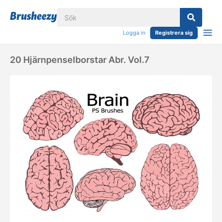
Logga in
Registrera sig
20 Hjärnpenselborstar Abr. Vol.7