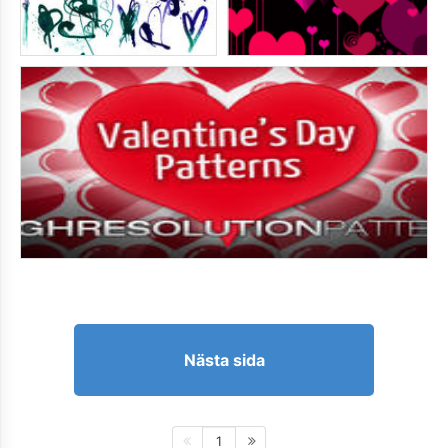
Nästa sida
1