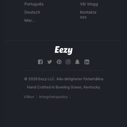
Português
Vår blogg
Deutsch
Kontakta
oss
Mer...
© 2026 Eezy LLC. Alla rättigheter förbehållna
Villkor
Integritetspolicy