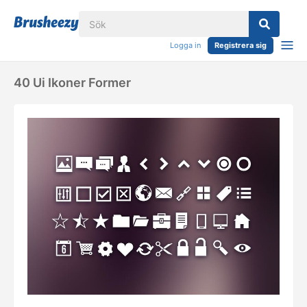
Logga in
Registrera sig
40 Ui Ikoner Former