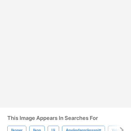
This Image Appears In Searches For
Ikoner
Ikon
Ui
Användargränssnitt
Vektor Ui