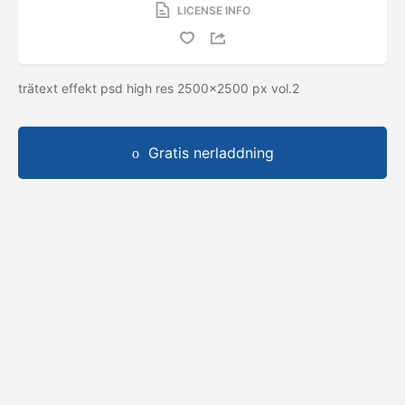
LICENSE INFO
trätext effekt psd high res 2500x2500 px vol.2
Gratis nerladdning