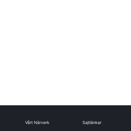
Vårt Närverk
Sajtlänkar