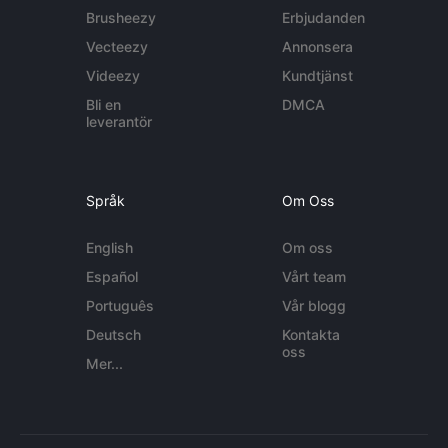
Brusheezy
Erbjudanden
Vecteezy
Annonsera
Videezy
Kundtjänst
Bli en
DMCA
leverantör
Språk
Om Oss
English
Om oss
Español
Vårt team
Português
Vår blogg
Deutsch
Kontakta
oss
Mer...