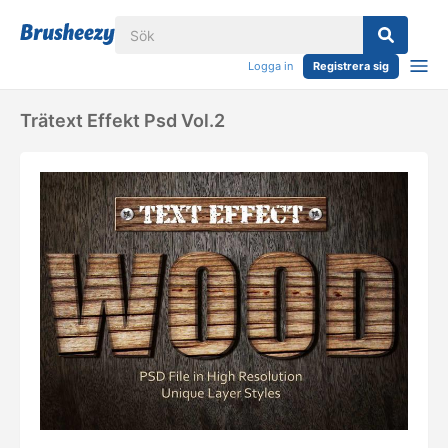
Logga in
Registrera sig
Trätext Effekt Psd Vol.2