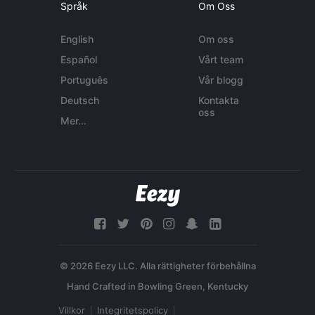
Språk
Om Oss
English
Om oss
Español
Vårt team
Português
Vår blogg
Deutsch
Kontakta
oss
Mer...
© 2026 Eezy LLC. Alla rättigheter förbehållna
Villkor
Integritetspolicy