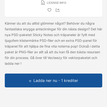
LICENSE INFO
Känner du att du alltid glömmer något? Behöver du några
fantastiska snygga anteckningar för din nästa design? Det här
nya PSD-paketet Sticky Notes och träpaneler är fyllt med
tjugofem klistermärke PSD-filer och en extra PSD-panel för
träpanel för att hjälpa de fina vita noterna pop! Också i detta
paket är PNG-filer av allt så att du kan få den bästa resursen
för din process. Gå över till Vecteezy för vektorpaketet och
ladda ner
!
Ladda ner nu - 1 krediter