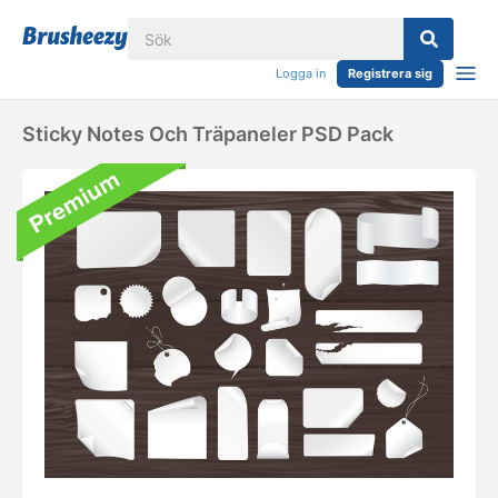
Logga in
Registrera sig
Sticky Notes Och Träpaneler PSD Pack