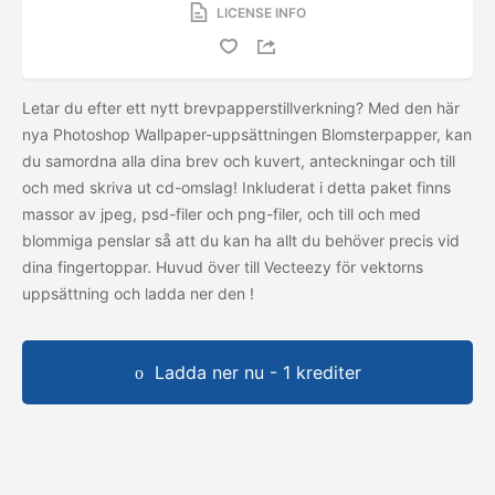
LICENSE INFO
Letar du efter ett nytt brevpapperstillverkning? Med den här
nya Photoshop Wallpaper-uppsättningen Blomsterpapper, kan
du samordna alla dina brev och kuvert, anteckningar och till
och med skriva ut cd-omslag! Inkluderat i detta paket finns
massor av jpeg, psd-filer och png-filer, och till och med
blommiga penslar så att du kan ha allt du behöver precis vid
dina fingertoppar. Huvud över till Vecteezy för vektorns
uppsättning och ladda ner den
!
Ladda ner nu - 1 krediter