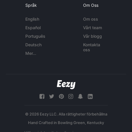
Språk
Om Oss
English
Om oss
Español
Vårt team
Português
Vår blogg
Deutsch
Kontakta
oss
Mer...
© 2026 Eezy LLC. Alla rättigheter förbehållna