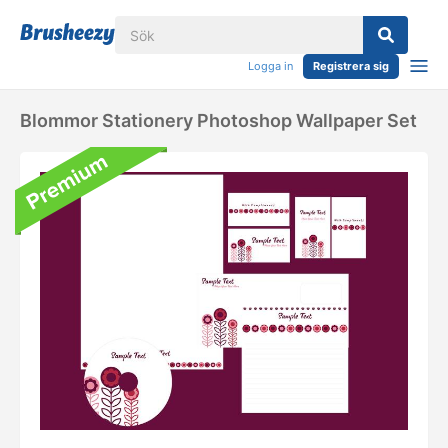
Logga in
Registrera sig
Blommor Stationery Photoshop Wallpaper Set